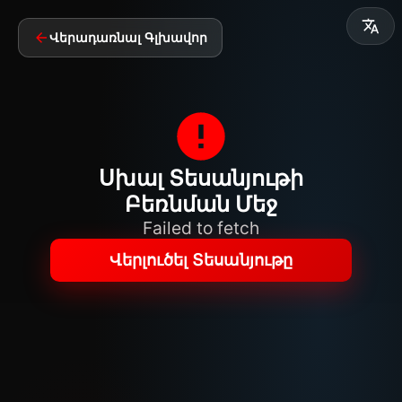
Վերադառնալ Գլխավոր
Սխալ Տեսանյութի
Բեռնման Մեջ
Failed to fetch
Վերլուծել Տեսանյութը