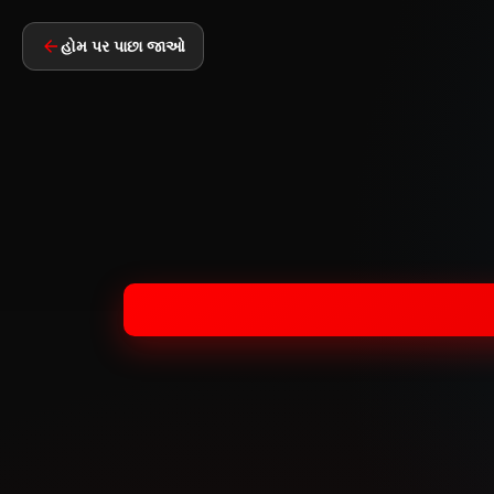
હોમ પર પાછા જાઓ