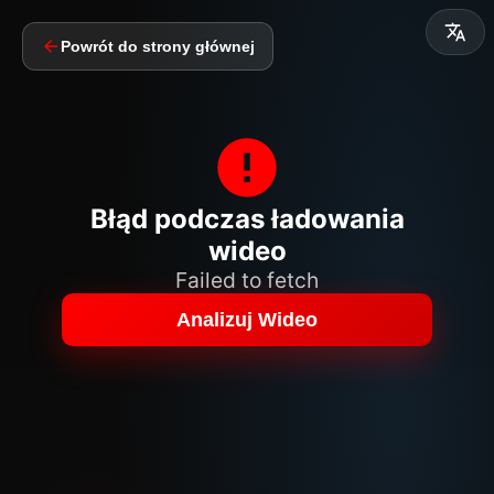
Powrót do strony głównej
Błąd podczas ładowania
wideo
Failed to fetch
Analizuj Wideo