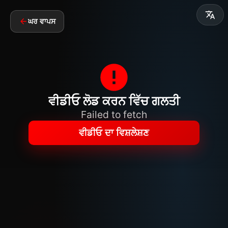
ਘਰ ਵਾਪਸ
ਵੀਡੀਓ ਲੋਡ ਕਰਨ ਵਿੱਚ ਗਲਤੀ
Failed to fetch
ਵੀਡੀਓ ਦਾ ਵਿਸ਼ਲੇਸ਼ਣ