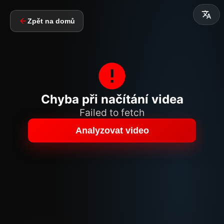
Zpět na domů
Chyba při načítání videa
Failed to fetch
Analyzovat video