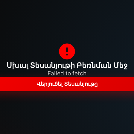
Սխալ Տեսանյութի Բեռնման Մեջ
Failed to fetch
Վերլուծել Տեսանյութը