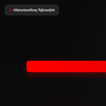
Վերադառնալ Գլխավոր