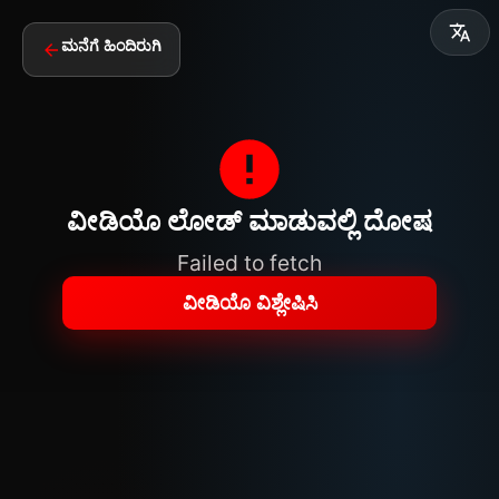
ಮನೆಗೆ ಹಿಂದಿರುಗಿ
ವೀಡಿಯೊ ಲೋಡ್ ಮಾಡುವಲ್ಲಿ ದೋಷ
Failed to fetch
ವೀಡಿಯೊ ವಿಶ್ಲೇಷಿಸಿ