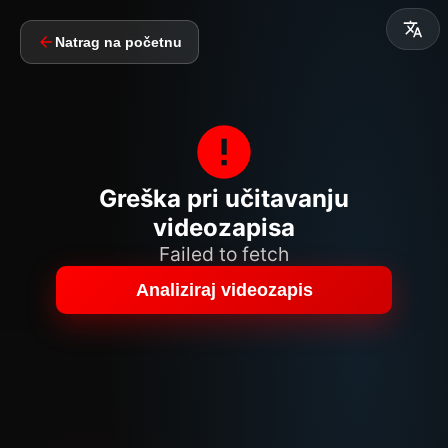
Natrag na početnu
Greška pri učitavanju
videozapisa
Failed to fetch
Analiziraj videozapis