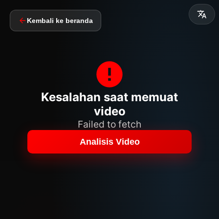
Kembali ke beranda
Kesalahan saat memuat
video
Failed to fetch
Analisis Video