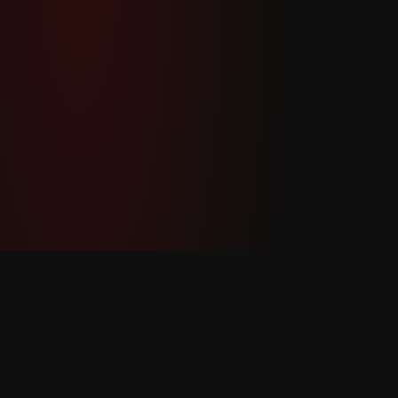
YouTube Super Thanks Counter