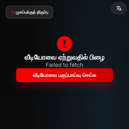
முகப்புக்குத் திரும்பு
வீடியோவை ஏற்றுவதில் பிழை
Failed to fetch
வீடியோவை பகுப்பாய்வு செய்க