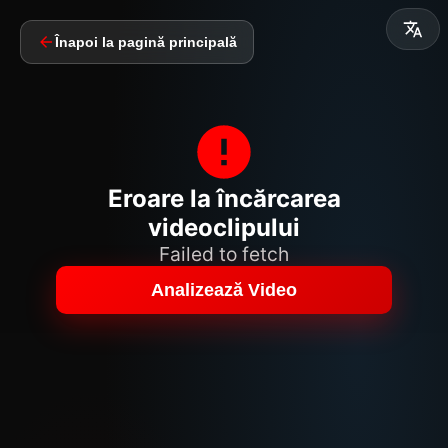
Înapoi la pagină principală
Eroare la încărcarea
videoclipului
Failed to fetch
Analizează Video