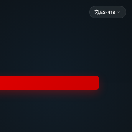
ES-419