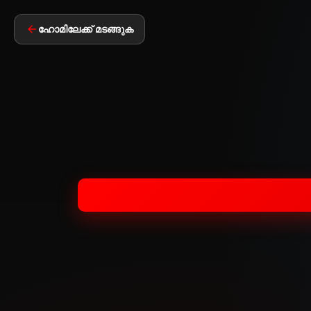
ഹോമിലേക്ക് മടങ്ങുക