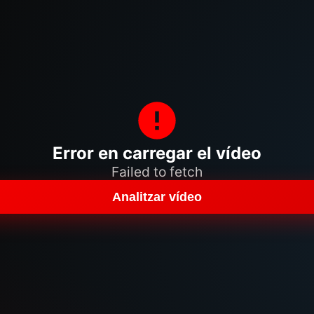
Error en carregar el vídeo
Failed to fetch
Analitzar vídeo