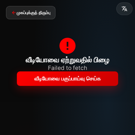
முகப்புக்குத் திரும்பு
வீடியோவை ஏற்றுவதில் பிழை
Failed to fetch
வீடியோவை பகுப்பாய்வு செய்க