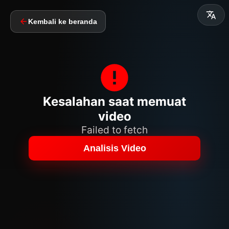
Kembali ke beranda
Kesalahan saat memuat
video
Failed to fetch
Analisis Video