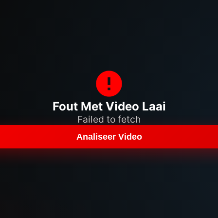
Fout Met Video Laai
Failed to fetch
Analiseer Video