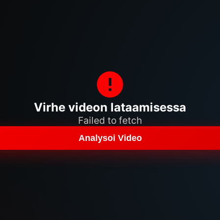
Virhe videon lataamisessa
Failed to fetch
Analysoi Video