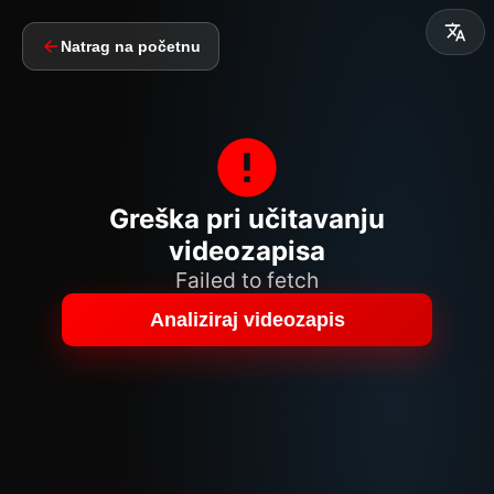
Natrag na početnu
Greška pri učitavanju
videozapisa
Failed to fetch
Analiziraj videozapis