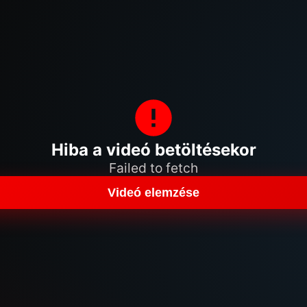
Hiba a videó betöltésekor
Failed to fetch
Videó elemzése