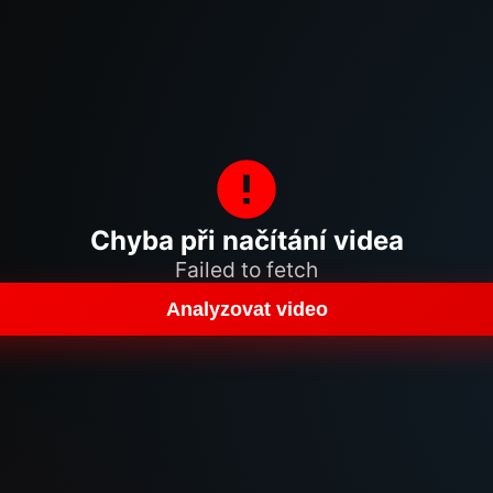
Chyba při načítání videa
Failed to fetch
Analyzovat video