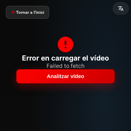
Tornar a l'inici
Error en carregar el vídeo
Failed to fetch
Analitzar vídeo