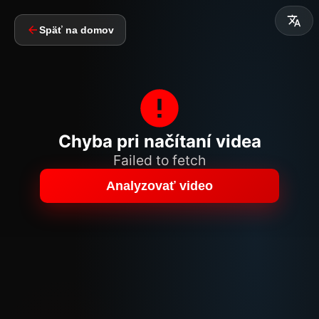
Späť na domov
Chyba pri načítaní videa
Failed to fetch
Analyzovať video