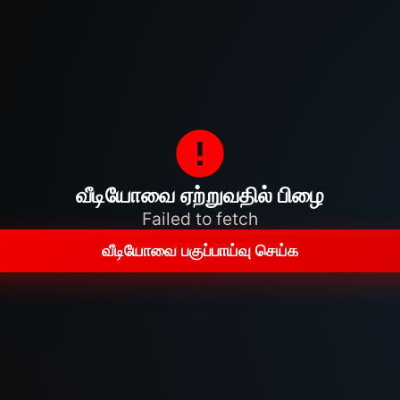
வீடியோவை ஏற்றுவதில் பிழை
Failed to fetch
வீடியோவை பகுப்பாய்வு செய்க