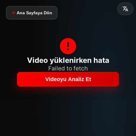
Ana Sayfaya Dön
Video yüklenirken hata
Failed to fetch
Videoyu Analiz Et