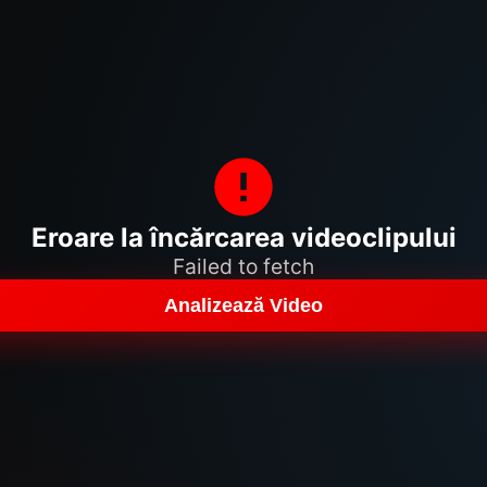
Eroare la încărcarea videoclipului
Failed to fetch
Analizează Video