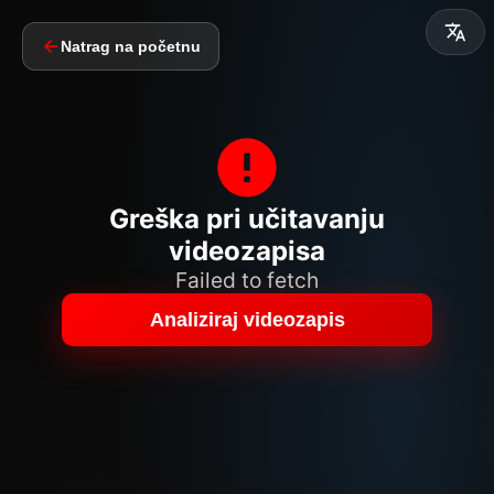
Natrag na početnu
Greška pri učitavanju
videozapisa
Failed to fetch
Analiziraj videozapis