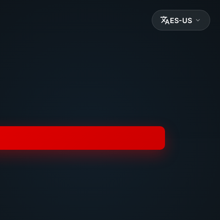
ES-US