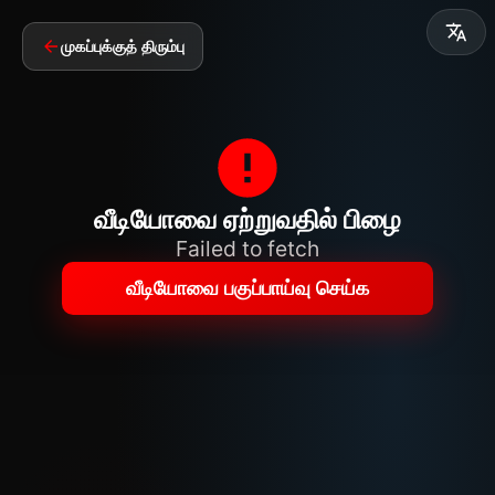
முகப்புக்குத் திரும்பு
வீடியோவை ஏற்றுவதில் பிழை
Failed to fetch
வீடியோவை பகுப்பாய்வு செய்க