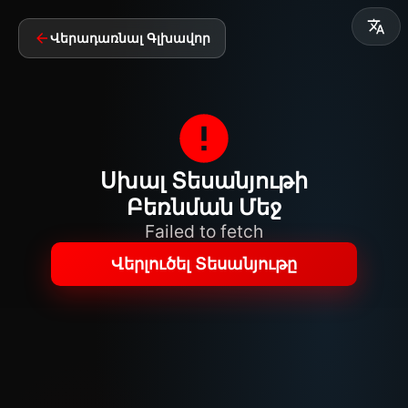
Վերադառնալ Գլխավոր
Սխալ Տեսանյութի
Բեռնման Մեջ
Failed to fetch
Վերլուծել Տեսանյութը