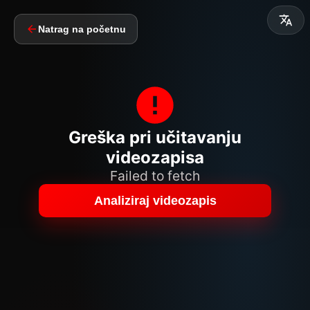
Natrag na početnu
Greška pri učitavanju
videozapisa
Failed to fetch
Analiziraj videozapis