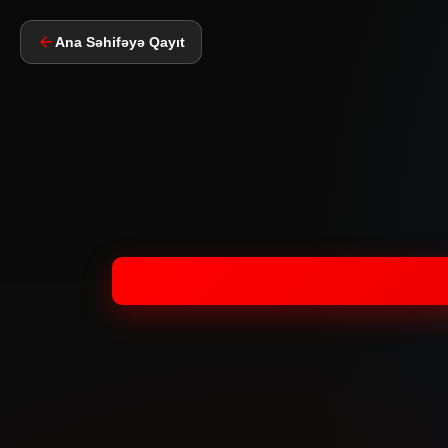
Ana Səhifəyə Qayıt