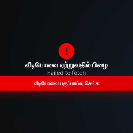
வீடியோவை ஏற்றுவதில் பிழை
Failed to fetch
வீடியோவை பகுப்பாய்வு செய்க