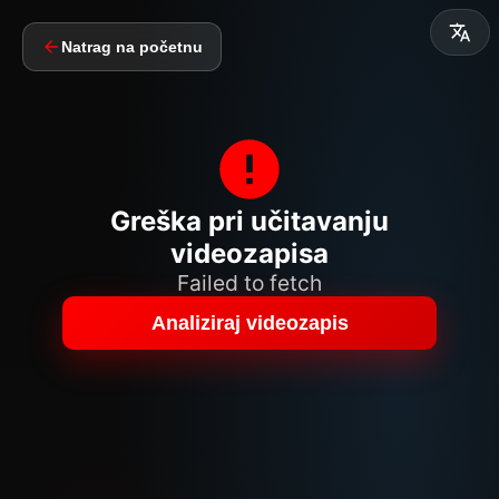
Natrag na početnu
Greška pri učitavanju
videozapisa
Failed to fetch
Analiziraj videozapis