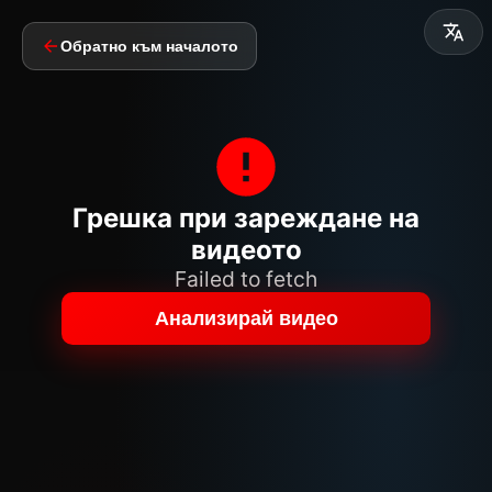
Обратно към началото
Грешка при зареждане на
видеото
Failed to fetch
Анализирай видео