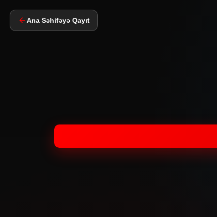
Ana Səhifəyə Qayıt