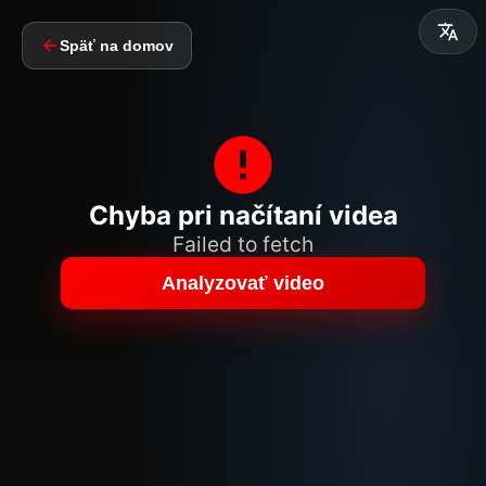
Späť na domov
Chyba pri načítaní videa
Failed to fetch
Analyzovať video