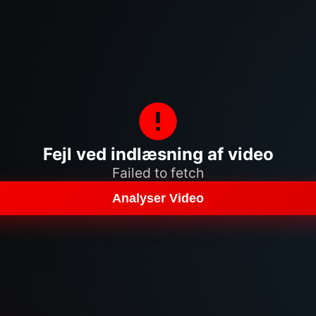
Fejl ved indlæsning af video
Failed to fetch
Analyser Video