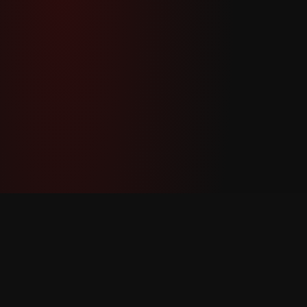
YouTube Super Thanks Counter