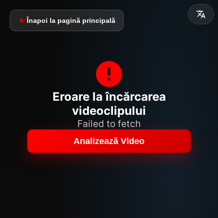
Înapoi la pagină principală
Eroare la încărcarea
videoclipului
Failed to fetch
Analizează Video