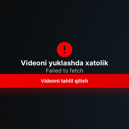
Videoni yuklashda xatolik
Failed to fetch
Videoni tahlil qilish