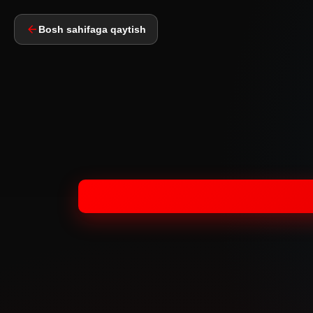
Bosh sahifaga qaytish