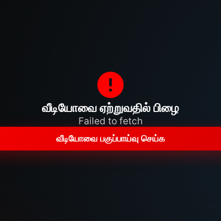
வீடியோவை ஏற்றுவதில் பிழை
Failed to fetch
வீடியோவை பகுப்பாய்வு செய்க