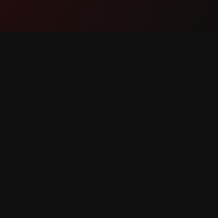
ผลิตภัณฑ์
การสนับ
ฟีเจอร์
ติดต่อเรา
วิธีการทำงาน
รายงานบั
ดาวน์โหลด
ขอฟีเจอร์