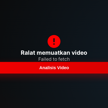
Ralat memuatkan video
Failed to fetch
Analisis Video