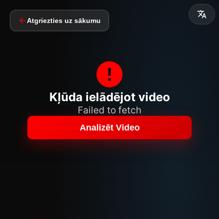
Atgriezties uz sākumu
Kļūda ielādējot video
Failed to fetch
Analizēt Video