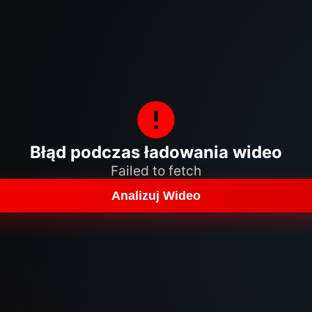
Błąd podczas ładowania wideo
Failed to fetch
Analizuj Wideo