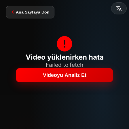
Ana Sayfaya Dön
Video yüklenirken hata
Failed to fetch
Videoyu Analiz Et