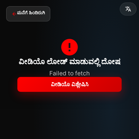
ಮನೆಗೆ ಹಿಂದಿರುಗಿ
ವೀಡಿಯೊ ಲೋಡ್ ಮಾಡುವಲ್ಲಿ ದೋಷ
Failed to fetch
ವೀಡಿಯೊ ವಿಶ್ಲೇಷಿಸಿ