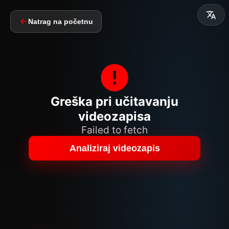
Natrag na početnu
Greška pri učitavanju
videozapisa
Failed to fetch
Analiziraj videozapis